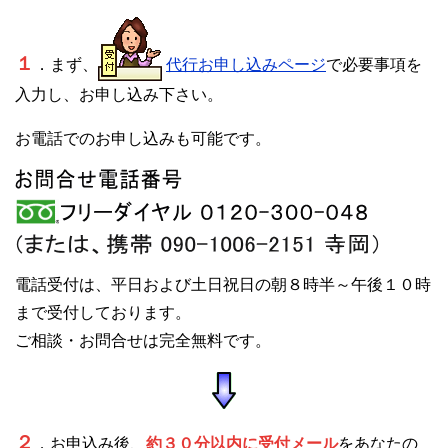
１
．まず、
代行お申し込みページ
で必要事項を
入力し、お申し込み下さい。
お電話でのお申し込みも可能です。
電話受付は、平日および土日祝日の朝８時半～午後１０時
まで受付しております。
ご相談・お問合せは完全無料です。
２
．お申込み後、
約３０分以内に受付メール
をあなたの