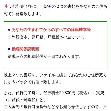
４
●
．代行完了後に、下記
の２つの書類をあなたのご住所
宛てに発送致します。
●
あなたの生まれてからのすべての除籍謄本等
※除籍謄本、原戸籍、戸籍謄本の全てです。
●
相続関係説明図
※現時点の相続関係が一目でわかります。
以上２つの書類を、ファイルに綴じてあなたのご住所宛て
にゆうパックでお届け致します。
また、代行完了時に、代行料金29,800円（税込）＋ 実費
（戸籍代・郵送代）と、
ご入金先の銀行口座番号などをお知らせ致しますので、戸