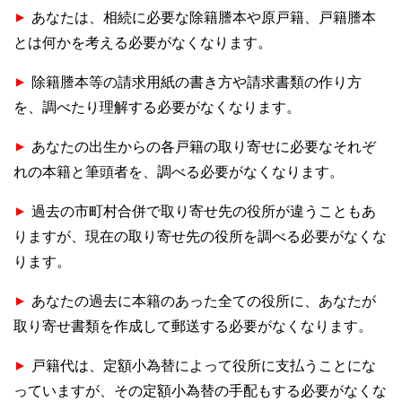
あなたは、相続に必要な除籍謄本や原戸籍、戸籍謄本
▲
とは何かを考える必要がなくなります。
除籍謄本等の請求用紙の書き方や請求書類の作り方
▲
を、調べたり理解する必要がなくなります。
あなたの出生からの各戸籍の取り寄せに必要なそれぞ
▲
れの本籍と筆頭者を、調べる必要がなくなります。
過去の市町村合併で取り寄せ先の役所が違うこともあ
▲
りますが、現在の取り寄せ先の役所を調べる必要がなくな
ります。
あなたの過去に本籍のあった全ての役所に、あなたが
▲
取り寄せ書類を作成して郵送する必要がなくなります。
戸籍代は、定額小為替によって役所に支払うことにな
▲
っていますが、その定額小為替の手配もする必要がなくな