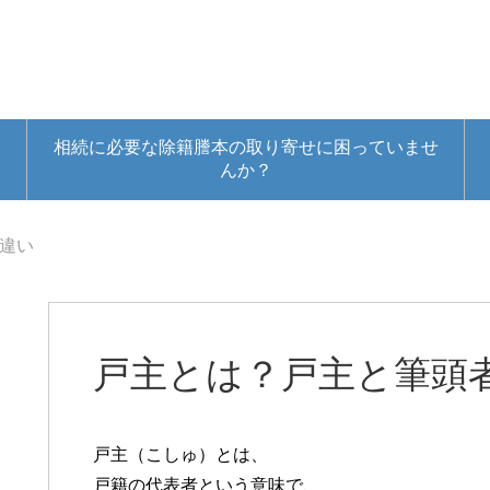
相続に必要な除籍謄本の取り寄せに困っていませ
んか？
違い
戸主とは？戸主と筆頭
戸主（こしゅ）とは、
戸籍の代表者という意味で、