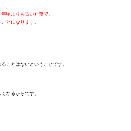
３年頃よりも古い戸籍で、
うことになります。
わることはないということです。
しくなるからです。
。