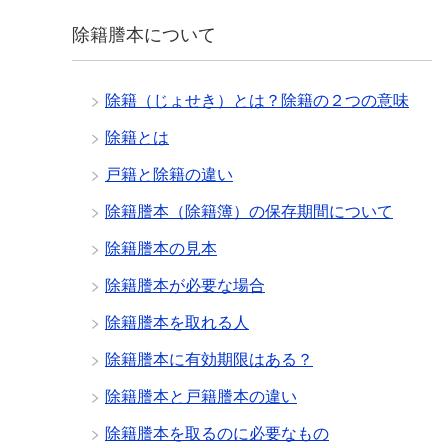
除籍謄本について
除籍（じょせき）とは？除籍の２つの意味
除籍とは
戸籍と除籍の違い
除籍謄本（除籍簿）の保存期間について
除籍謄本の見本
除籍謄本が必要な場合
除籍謄本を取れる人
除籍謄本に有効期限はある？
除籍謄本と戸籍謄本の違い
除籍謄本を取るのに必要なもの