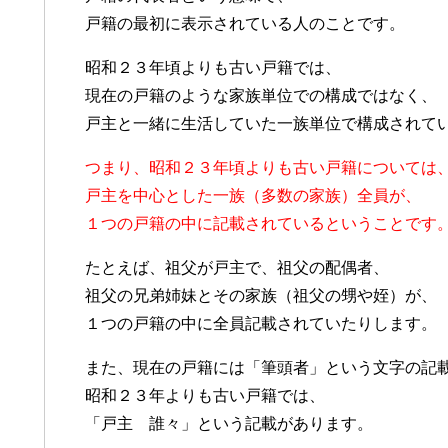
戸籍の最初に表示されている人のことです。
昭和２３年頃よりも古い戸籍では、
現在の戸籍のような家族単位での構成ではなく、
戸主と一緒に生活していた一族単位で構成されて
つまり、昭和２３年頃よりも古い戸籍については
戸主を中心とした一族（多数の家族）全員が、
１つの戸籍の中に記載されているということです
たとえば、祖父が戸主で、祖父の配偶者、
祖父の兄弟姉妹とその家族（祖父の甥や姪）が、
１つの戸籍の中に全員記載されていたりします。
また、現在の戸籍には「筆頭者」という文字の記
昭和２３年よりも古い戸籍では、
「戸主 誰々」という記載があります。