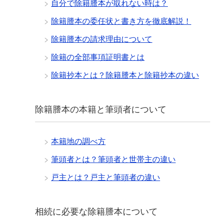
自分で除籍謄本が取れない時は？
除籍謄本の委任状と書き方を徹底解説！
除籍謄本の請求理由について
除籍の全部事項証明書とは
除籍抄本とは？除籍謄本と除籍抄本の違い
除籍謄本の本籍と筆頭者について
本籍地の調べ方
筆頭者とは？筆頭者と世帯主の違い
戸主とは？戸主と筆頭者の違い
相続に必要な除籍謄本について