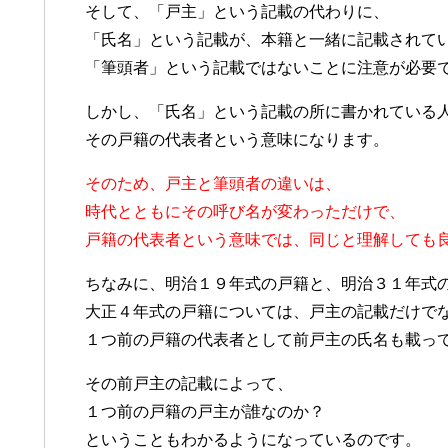
そして、「戸主」という記載の代わりに、
「氏名」という記載が、本籍と一緒に記載されて
「筆頭者」という記載ではないことに注意が必要
しかし、「氏名」という記載の所に書かれている
その戸籍の代表者という意味になります。
そのため、戸主と筆頭者の違いは、
時代とともにその呼び名が変わっただけで、
戸籍の代表者という意味では、同じと理解しても
ちなみに、明治１９年式の戸籍と、明治３１年式
大正４年式の戸籍については、戸主の記載だけで
１つ前の戸籍の代表者として前戸主の氏名も載っ
その前戸主の記載によって、
１つ前の戸籍の戸主が誰なのか？
ということもわかるようになっているのです。