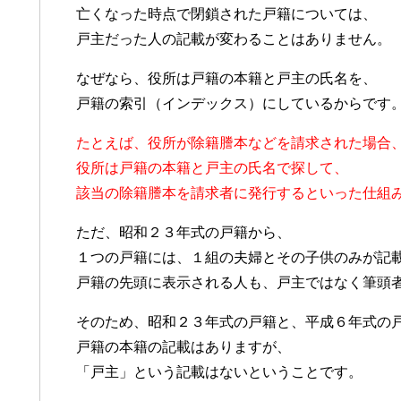
亡くなった時点で閉鎖された戸籍については、
戸主だった人の記載が変わることはありません。
なぜなら、役所は戸籍の本籍と戸主の氏名を、
戸籍の索引（インデックス）にしているからです
たとえば、役所が除籍謄本などを請求された場合
役所は戸籍の本籍と戸主の氏名で探して、
該当の除籍謄本を請求者に発行するといった仕組
ただ、昭和２３年式の戸籍から、
１つの戸籍には、１組の夫婦とその子供のみが記
戸籍の先頭に表示される人も、戸主ではなく筆頭
そのため、昭和２３年式の戸籍と、平成６年式の
戸籍の本籍の記載はありますが、
「戸主」という記載はないということです。