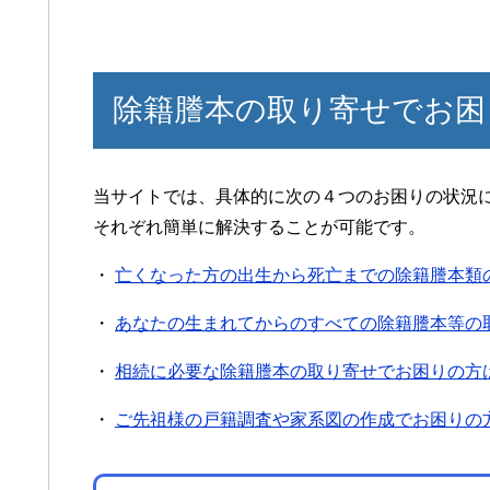
除籍謄本の取り寄せでお困
当サイトでは、具体的に次の４つのお困りの状況
それぞれ簡単に解決することが可能です。
・
亡くなった方の出生から死亡までの除籍謄本類
・
あなたの生まれてからのすべての除籍謄本等の
・
相続に必要な除籍謄本の取り寄せでお困りの方
・
ご先祖様の戸籍調査や家系図の作成でお困りの