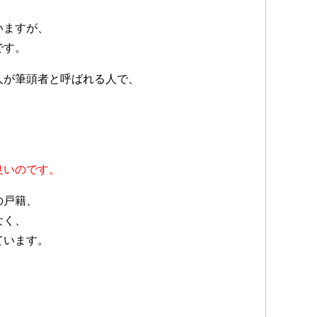
いますが、
です。
人が筆頭者と呼ばれる人で、
良いのです。
の戸籍、
なく、
ています。