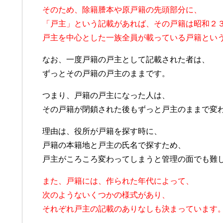
そのため、除籍謄本や原戸籍の先頭部分に、
「戸主」という記載があれば、その戸籍は昭和２
戸主を中心とした一族全員が載っている戸籍とい
なお、一度戸籍の戸主として記載された者は、
ずっとその戸籍の戸主のままです。
つまり、戸籍の戸主になった人は、
その戸籍が閉鎖された後もずっと戸主のままで変
理由は、役所が戸籍を探す時に、
戸籍の本籍地と戸主の氏名で探すため、
戸主がころころ変わってしまうと管理の面でも難
また、戸籍には、作られた年代によって、
次のようないくつかの様式があり、
それぞれ戸主の記載のありなしも決まっています