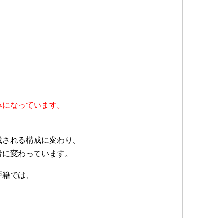
。
、
みになっています。
載される構成に変わり、
者に変わっています。
戸籍では、