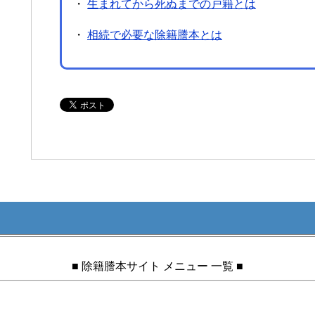
・
生まれてから死ぬまでの戸籍とは
・
相続で必要な除籍謄本とは
■ 除籍謄本サイト メニュー 一覧 ■