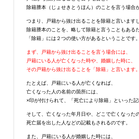
除籍謄本（じょせきとうほん）のことを言う場合
つまり、戸籍から抜け出ることを除籍と言います
除籍謄本のことを、略して除籍と言うこともある
「除籍」には２つの使い方があるということです
まず、戸籍から抜け出ることを言う場合には、
戸籍にいる人が亡くなった時や、婚姻した時に、
その戸籍から抜け出ることを「除籍」と言います
たとえば、戸籍にいる人が亡くなれば、
亡くなった人の名前の箇所には、
×印が付けられて、「死亡により除籍」といった記
そして、亡くなった年月日や、どこで亡くなった
死亡届を出した人などの記載もされるのです。
また、戸籍にいる人が婚姻した時には、