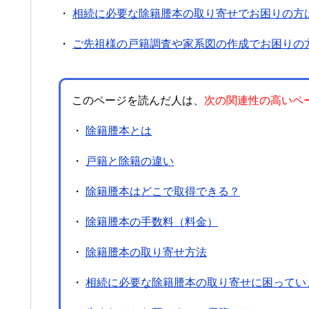
・
相続に必要な除籍謄本の取り寄せでお困りの方
・
ご先祖様の戸籍調査や家系図の作成でお困りの
このページを読んだ人は、
次の関連性の高いペ
・
除籍謄本とは
・
戸籍と除籍の違い
・
除籍謄本はどこで取得できる？
・
除籍謄本の手数料（料金）
・
除籍謄本の取り寄せ方法
・
相続に必要な除籍謄本の取り寄せに困ってい