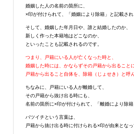
婚姻した人の名前の箇所に、
×印が付けられて、「婚姻により除籍」と記載され
そして、婚姻した年月日や、誰と結婚したのか、
新しく作った本籍地はどこなのか、
といったことも記載されるのです。
つまり、戸籍にいる人が亡くなった時と、
婚姻した時には、かならずその戸籍から出ること
戸籍から出ること自体を、除籍（じょせき）と呼
ちなみに、戸籍にいる人が離婚して、
その戸籍から抜け出る時にも、
名前の箇所に×印が付けられて、「離婚により除籍
バツイチという言葉は、
戸籍から抜け出る時に付けられる×印が由来となっ