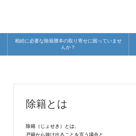
相続に必要な除籍謄本の取り寄せに困っていませ
んか？
除籍とは
除籍（じょせき）とは、
戸籍から抜け出ることを言う場合と、