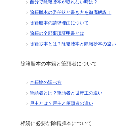
自分で除籍謄本が取れない時は？
除籍謄本の委任状と書き方を徹底解説！
除籍謄本の請求理由について
除籍の全部事項証明書とは
除籍抄本とは？除籍謄本と除籍抄本の違い
除籍謄本の本籍と筆頭者について
本籍地の調べ方
筆頭者とは？筆頭者と世帯主の違い
戸主とは？戸主と筆頭者の違い
相続に必要な除籍謄本について