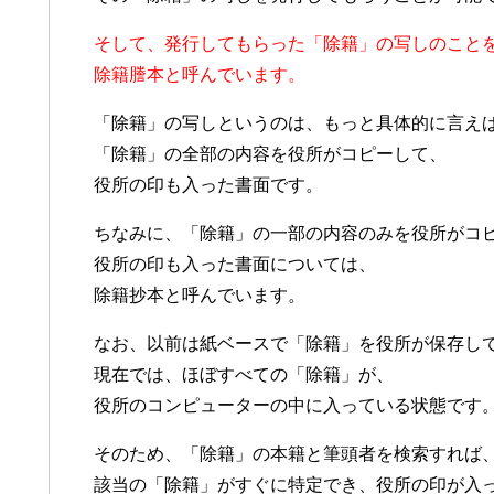
そして、発行してもらった「除籍」の写しのこと
除籍謄本と呼んでいます。
「除籍」の写しというのは、もっと具体的に言え
「除籍」の全部の内容を役所がコピーして、
役所の印も入った書面です。
ちなみに、「除籍」の一部の内容のみを役所がコ
役所の印も入った書面については、
除籍抄本と呼んでいます。
なお、以前は紙ベースで「除籍」を役所が保存し
現在では、ほぼすべての「除籍」が、
役所のコンピューターの中に入っている状態です
そのため、「除籍」の本籍と筆頭者を検索すれば
該当の「除籍」がすぐに特定でき、役所の印が入