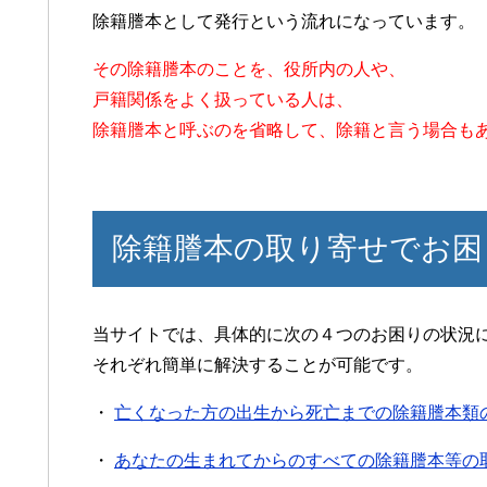
除籍謄本として発行という流れになっています。
その除籍謄本のことを、役所内の人や、
戸籍関係をよく扱っている人は、
除籍謄本と呼ぶのを省略して、除籍と言う場合も
除籍謄本の取り寄せでお困
当サイトでは、具体的に次の４つのお困りの状況
それぞれ簡単に解決することが可能です。
・
亡くなった方の出生から死亡までの除籍謄本類
・
あなたの生まれてからのすべての除籍謄本等の