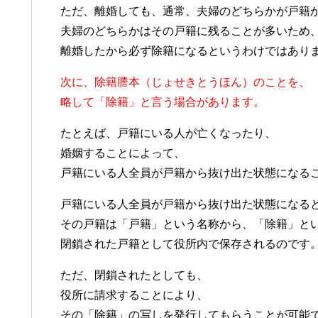
ただ、離婚しても、通常、夫婦のどちらかが戸籍
夫婦のどちらかはその戸籍に残ることが多いため
離婚したから必ず除籍になるというわけではあり
次に、除籍謄本（じょせきとうほん）のことを、
略して「除籍」と言う場合があります。
たとえば、戸籍にいる人が亡くなったり、
婚姻することによって、
戸籍にいる人全員が戸籍から抜け出た状態になる
戸籍にいる人全員が戸籍から抜け出た状態になる
その戸籍は「戸籍」という名称から、「除籍」と
閉鎖された戸籍として役所内で保存されるのです
ただ、閉鎖されたとしても、
役所に請求することにより、
その「除籍」の写しを発行してもらうことが可能