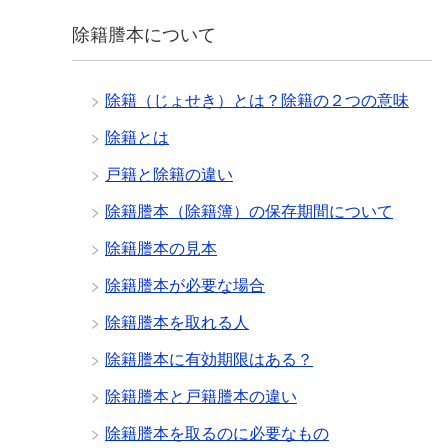
除籍謄本について
除籍（じょせき）とは？除籍の２つの意味
除籍とは
戸籍と除籍の違い
除籍謄本（除籍簿）の保存期間について
除籍謄本の見本
除籍謄本が必要な場合
除籍謄本を取れる人
除籍謄本に有効期限はある？
除籍謄本と戸籍謄本の違い
除籍謄本を取るのに必要なもの