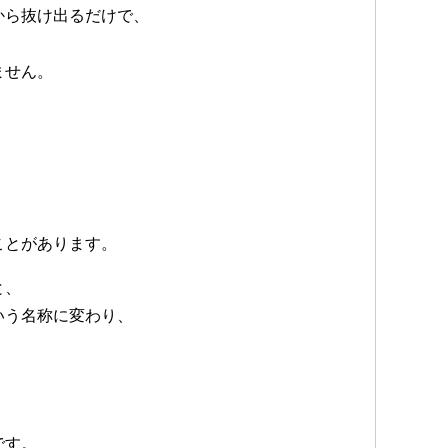
から抜け出るだけで、
、
ません。
ことがあります。
と、
いう名称に変わり、
。
です。