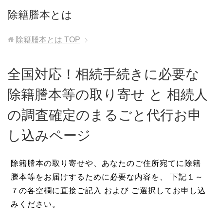
除籍謄本とは
除籍謄本とは
TOP
全国対応！相続手続きに必要な
除籍謄本等の取り寄せ と 相続人
の調査確定のまるごと代行お申
し込みページ